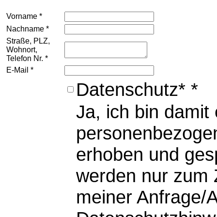
Vorname *
Nachname *
Straße, PLZ,
Wohnort,
Telefon Nr. *
E-Mail *
Datenschutz* *
Ja, ich bin dami
personenbezogen
erhoben und ges
werden nur zum 
meiner Anfrage/A