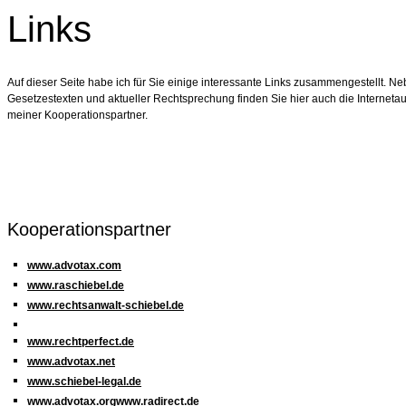
Links
Auf dieser Seite habe ich für Sie einige interessante Links zusammengestellt. N
Gesetzestexten und aktueller Rechtsprechung finden Sie hier auch die Internetauft
meiner Kooperationspartner.
Kooperationspartner
www.advotax.com
www.raschiebel.de
www.rechtsanwalt-schiebel.de
www.rechtperfect.de
www.advotax.net
www.schiebel-legal.de
www.advotax.orgwww.radirect.de