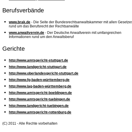
Berufsverbände
www.brak.de
- Die Seite der Bundesrechtsanwaltskammer mit allen Gesetze
rund um das Berufsrecht der Rechtsanwälte
www.anwaltverein.de
- Der Deutsche Anwaltverein mit umfangreichen
Informationen rund um den Anwaltsberuf
Gerichte
http://www.amtsgericht-stuttgart.de
http://www.landgericht-stuttgart.de
http://www.oberlandesgericht-stuttgart.de
http://www.fg-baden-württemberg.de
http://www.lag-baden-württemberg.de
http://www.amtsgericht-boeblingen.de
http://www.amtsgericht-tuebingen.de
http://www.landgericht-tuebingen.de
http://www.amtsgericht-rottenburg.de
(C) 2011 - Alle Rechte vorbehalten