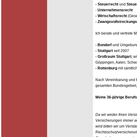
- Steuerrecht
und
Steue
-
Unternehmensrecht
- Wirtschaftsrecht
(Gese
- Zwangsvollstreckungs
Ich berate und vertrete 
- Bondorf
und Umgebung 
- Stuttgart
seit 2007
- Großraum Stuttgart
, w
Göppingen, Aalen, Schw
- Rottenburg
mit sämtli
Nach Vereinbarung und 
gesamten Bundesgebiet,
Meine 36-jährige Berufse
Da wir weder Ihren Vers
Versicherungen immer a
wird bitten wir um Verstä
Rechtsschutzversicheru