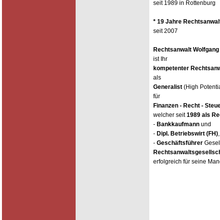
seit 1989 in Rottenburg
* 19 Jahre Rechtsanwal
seit 2007
Rechtsanwalt Wolfgang
ist Ihr
kompetenter Rechtsanwa
als
Generalist
(High Potenti
für
Finanzen - Recht - Steu
welcher seit
1989 als Re
-
Bankkaufmann
und
-
Dipl. Betriebswirt (FH)
-
Geschäftsführer
Gesell
Rechtsanwaltsgesellsc
erfolgreich für seine Man