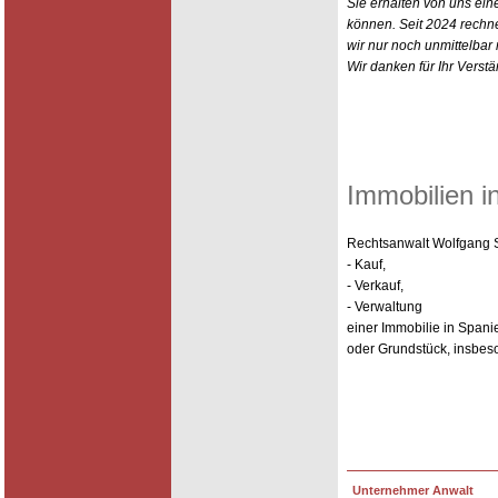
Sie erhalten von uns ein
können. Seit 2024 rechn
wir nur noch unmittelbar
Wir danken für Ihr Verstä
Immobilien i
Rechtsanwalt Wolfgang Sc
- Kauf,
- Verkauf,
- Verwaltung
einer Immobilie in Spani
oder Grundstück, insbeso
Unternehmer Anwalt