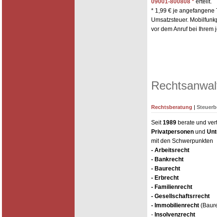
09001-800808 *
erteilt.
* 1,99 € je angefangene 
Umsatzsteuer. Mobilfunk
vor dem Anruf bei Ihrem 
Rechtsanwal
Rechtsberatung
|
Steuerb
Seit
1989
berate und vert
Privatpersonen
und
Un
mit den Schwerpunkten
- Arbeitsrecht
- Bankrecht
- Baurecht
- Erbrecht
- Familienrecht
- Gesellschaftsrrecht
- Immobilienrecht
(Baure
-
Insolvenzrecht