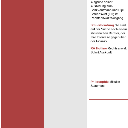
Aufgrund seiner
Ausbildung zum
Bankkaufmann und Dipl.
Betriebswirt (FH) ist
Rechtsanwalt Wolfgang...
Steuerberatung
Sie sind
auf der Suche nach einem
steuerliichen Berater, der
Ihre Interesse gegenüber
der Finanzv...
RA Hotline
Rechtsanwalt
Sofort Auskunft
Philosophie
Mission
Statement